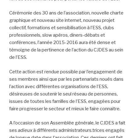
Cérémonie des 30 ans de l’association, nouvelle charte
graphique et nouveau site internet, nouveau projet
collectif, formations et sensibilisation à l’ESS, clubs
professionnels, slow apéros, diners-débats et
conférences, l’année 2015-2016 aura été dense et
témoigne de la pertinence de l’action du CJDES au sein
de l’ESS.
Cette action est rendue possible par l’engagement de
ses membres ainsi que par les partenariats noués dans
l’action avec différentes organisations de l’ESS,
désireuses de soutenir le seul réseau de personnes,
issues de toutes les familles de l’ESS, engagées pour
faire progresser le secteur et mieux le faire connaitre.
A l’occasion de son Assemblée générale, le CJDES a fait
ses
adieux
à différents administrateurs.trices engagés
de longue date dans l’association. Ces derniers ont fait