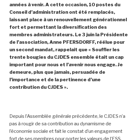
années à venir. A cette occasion, 10 postes du
Conseil d’administration ont été remplacés,
laissant place à un renouvellement générationnel
fort et permettant la diversification des
membres administrateurs. Le 3 juin la Présidente
de l’association, Anne PFERSDORFF, réélue pour
un second mandat, rappelait que « Souffler les
trente bougies du CJDES ensemble était un cap
important pour nous et l’avenir nous engage. Je
demeure, plus que jamais, persuadée de
l’importance et de la pertinence d’une
contribution du CJDES ».
Depuis l’Assemblée générale précédente, le CJDES n’a
pas à rougir de sa contribution au dynamisme de
l’économie sociale et fait le constat d’un engagement
fort de ses membres pour porter les valeurs de l’ESS.