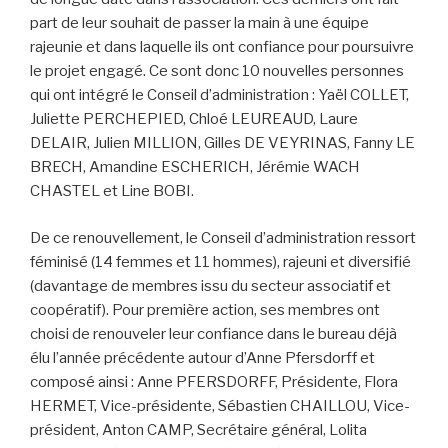
part de leur souhait de passer la main à une équipe
rajeunie et dans laquelle ils ont confiance pour poursuivre
le projet engagé. Ce sont donc 10 nouvelles personnes
qui ont intégré le Conseil d’administration : Yaël COLLET,
Juliette PERCHEPIED, Chloé LEUREAUD, Laure
DELAIR, Julien MILLION, Gilles DE VEYRINAS, Fanny LE
BRECH, Amandine ESCHERICH, Jérémie WACH
CHASTEL et Line BOBI.
De ce renouvellement, le Conseil d’administration ressort
féminisé (14 femmes et 11 hommes), rajeuni et diversifié
(davantage de membres issu du secteur associatif et
coopératif). Pour première action, ses membres ont
choisi de renouveler leur confiance dans le bureau déjà
élu l’année précédente autour d’Anne Pfersdorff et
composé ainsi : Anne PFERSDORFF, Présidente, Flora
HERMET, Vice-présidente, Sébastien CHAILLOU, Vice-
président, Anton CAMP, Secrétaire général, Lolita