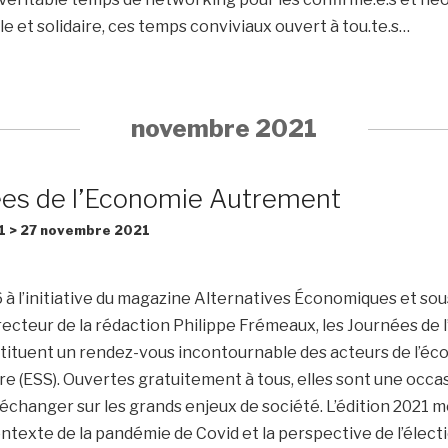
le et solidaire, ces temps conviviaux ouvert à tou.te.s…
novembre 2021
ées de l’Economie Autrement
1
>
27 novembre 2021
à l’initiative du magazine Alternatives Économiques et sous
recteur de la rédaction Philippe Frémeaux, les Journées de
ituent un rendez-vous incontournable des acteurs de l’é
aire (ESS). Ouvertes gratuitement à tous, elles sont une occa
’échanger sur les grands enjeux de société. L’édition 2021 
contexte de la pandémie de Covid et la perspective de l’élect