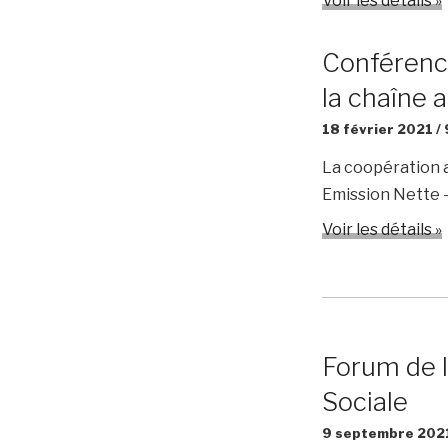
Voir les détails »
Conférenc
la chaîne 
18 février 2021 /
La coopération 
Emission Nette 
Voir les détails »
Forum de l
Sociale
9 septembre 2021