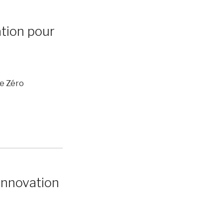
tion pour
e Zéro
’Innovation