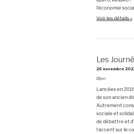
l’économie socia
Voir les détails »
Les Journ
26 novembre 202
Dijon
Lancées en 2016 
de son ancien di
Autrement const
sociale et solid
de débattre et d
l’accent sur le 