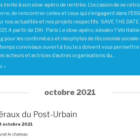
 invite à son slow-apéro de rentrée. L'occasion de se retr
erre, de rencontrer celles et ceux qui s'engagent dans l'ESS
r nos actualités et nos projets respectifs. SAVE THE DATE
21 A partir de 19h Paris Le slow-apéro, késako ? Véritabl
 pour les confirmé.e.s et néophytes de l’économie sociale 
s temps conviviaux ouvert à tou.te.s doivent vous permettre
s acteurs et actrices d’autres organisations du…
s »
octobre 2021
éraux du Post-Urbain
3 octobre 2021
rat le chateau