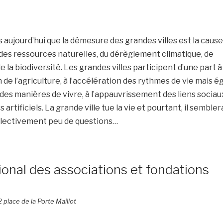
aujourd’hui que la démesure des grandes villes est la caus
des ressources naturelles, du dérèglement climatique, de
 la biodiversité. Les grandes villes participent d’une part à
on de l’agriculture, à l’accélération des rythmes de vie mais 
on des manières de vivre, à l’appauvrissement des liens sociaux
s artificiels. La grande ville tue la vie et pourtant, il semble
llectivement peu de questions…
onal des associations et fondations
2 place de la Porte Maillot